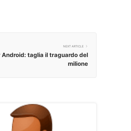
NEXT ARTICLE
Android: taglia il traguardo del
milione