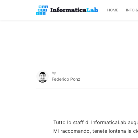
HOME
INFO 
by
Federico Ponzi
Tutto lo staff di InformaticaLab augu
Mi raccomando, tenete lontana la ci