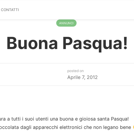
& CONTATTI
ANNUNCI
Buona Pasqua!
posted on
Aprile 7, 2012
ra a tutti i suoi utenti una buona e gioiosa santa Pasqua!
occolata dagli apparecchi elettronici che non legano bene