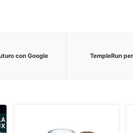
futuro con Google
TempleRun per 