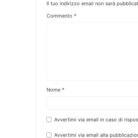
Il tuo indirizzo email non sarà pubblica
Commento
*
Nome
*
Avvertimi via email in caso di risp
Avvertimi via email alla pubblicazio