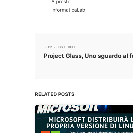
A presto
InformaticaLab
PREVIOUS ARTICLE
Project Glass, Uno sguardo al 
RELATED POSTS