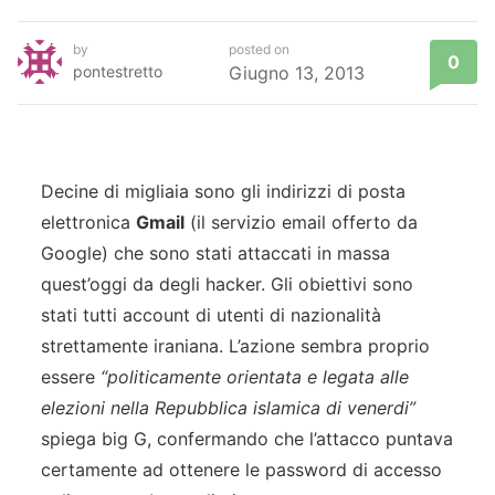
by
posted on
0
pontestretto
Giugno 13, 2013
Decine di migliaia sono gli indirizzi di posta
elettronica
Gmail
(il servizio email offerto da
Google) che sono stati attaccati in massa
quest’oggi da degli hacker. Gli obiettivi sono
stati tutti account di utenti di nazionalità
strettamente iraniana. L’azione sembra proprio
essere
“politicamente orientata e legata alle
elezioni nella Repubblica islamica di venerdi”
spiega big G, confermando che l’attacco puntava
certamente ad ottenere le password di accesso