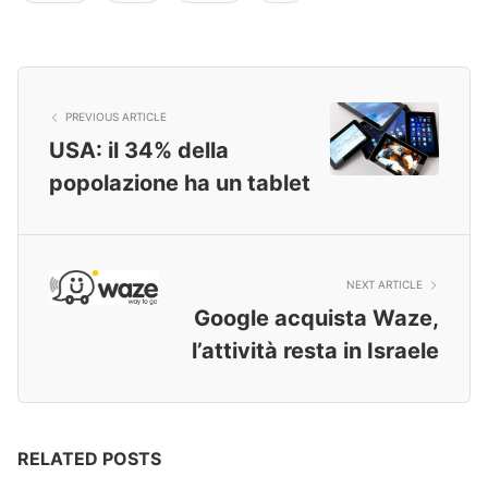
PREVIOUS ARTICLE
USA: il 34% della
popolazione ha un tablet
NEXT ARTICLE
Google acquista Waze,
l’attività resta in Israele
RELATED POSTS