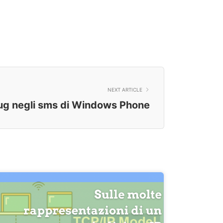
NEXT ARTICLE
ug negli sms di Windows Phone