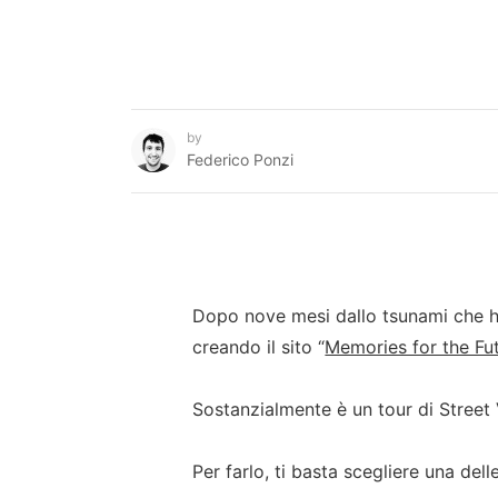
by
Federico Ponzi
Dopo nove mesi dallo tsunami che ha
creando il sito “
Memories for the Fu
Sostanzialmente è un tour di Street 
Per farlo, ti basta scegliere una dell