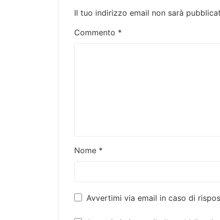
Il tuo indirizzo email non sarà pubblica
Commento
*
Nome
*
Avvertimi via email in caso di risp