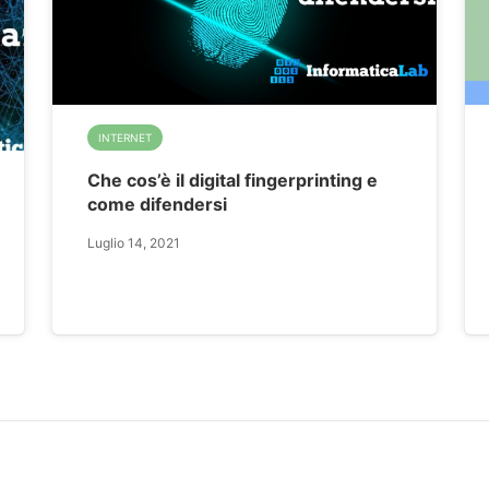
INTERNET
Che cos’è il digital fingerprinting e
come difendersi
Luglio 14, 2021