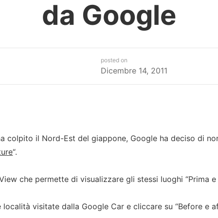
da Google
posted on
Dicembre 14, 2011
 colpito il Nord-Est del giappone, Google ha deciso di no
ture
“.
View che permette di visualizzare gli stessi luoghi “Prima 
e località visitate dalla Google Car e cliccare su “Before e af