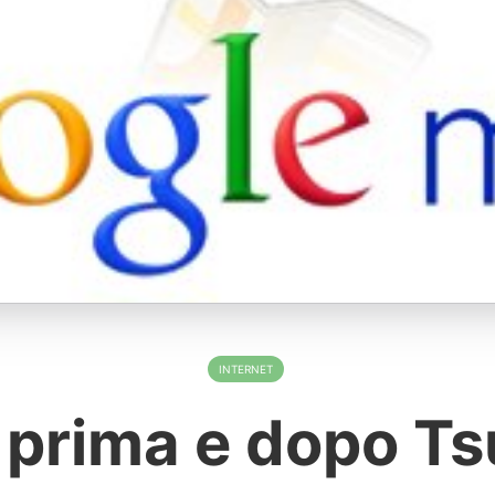
INTERNET
e prima e dopo Ts