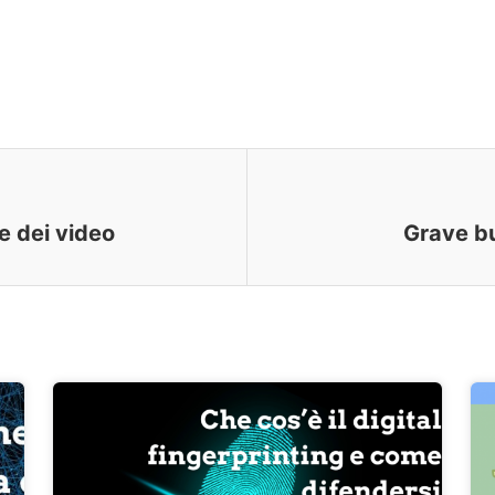
e dei video
Grave b