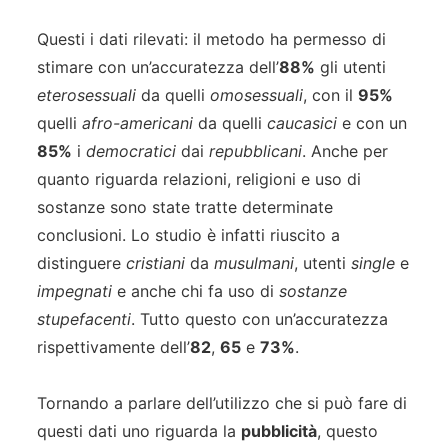
Questi i dati rilevati: il metodo ha permesso di
stimare con un’accuratezza dell’
88%
gli utenti
eterosessuali
da quelli
omosessuali
, con il
95%
quelli
afro-americani
da quelli
caucasici
e con un
85%
i
democratici
dai
repubblicani
. Anche per
quanto riguarda relazioni, religioni e uso di
sostanze sono state tratte determinate
conclusioni. Lo studio è infatti riuscito a
distinguere
cristiani
da
musulmani
, utenti
single
e
impegnati
e anche chi fa uso di
sostanze
stupefacenti
. Tutto questo con un’accuratezza
rispettivamente dell’
82
,
65
e
73%
.
Tornando a parlare dell’utilizzo che si può fare di
questi dati uno riguarda la
pubblicità
, questo