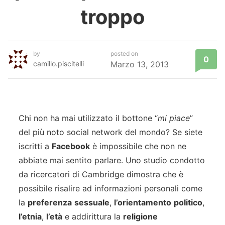
troppo
by
posted on
0
camillo.piscitelli
Marzo 13, 2013
Chi non ha mai utilizzato il bottone “
mi piace
”
del più noto social network del mondo? Se siete
iscritti a
Facebook
è impossibile che non ne
abbiate mai sentito parlare. Uno studio condotto
da ricercatori di Cambridge dimostra che è
possibile risalire ad informazioni personali come
la
preferenza
sessuale
,
l’orientamento
politico
,
l’etnia
,
l’età
e addirittura la
religione