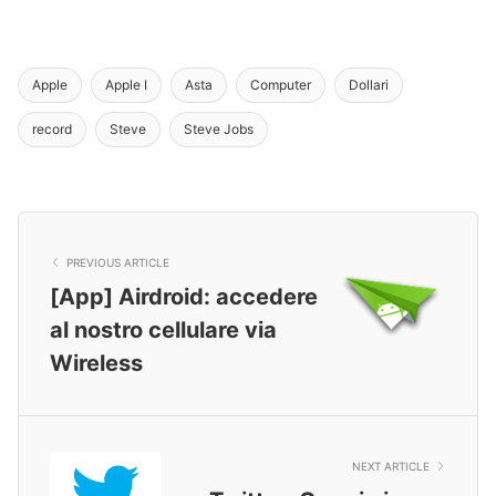
Apple
Apple I
Asta
Computer
Dollari
record
Steve
Steve Jobs
PREVIOUS ARTICLE
[App] Airdroid: accedere
al nostro cellulare via
Wireless
NEXT ARTICLE