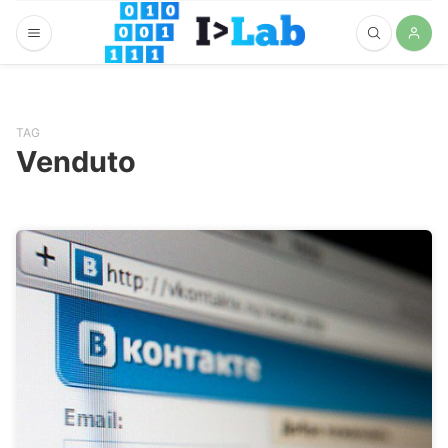
TAG
Venduto