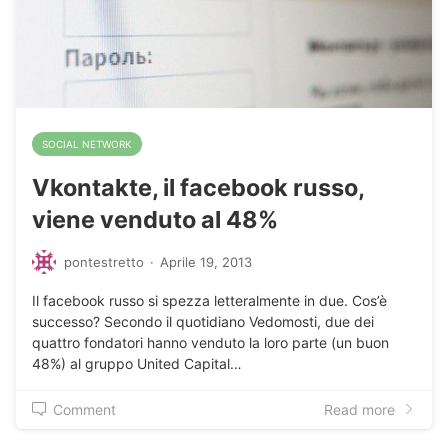
SOCIAL NETWORK
Vkontakte, il facebook russo,
viene venduto al 48%
pontestretto
·
Aprile 19, 2013
Il facebook russo si spezza letteralmente in due. Cos’è
successo? Secondo il quotidiano Vedomosti, due dei
quattro fondatori hanno venduto la loro parte (un buon
48%) al gruppo United Capital…
Comment
Read more