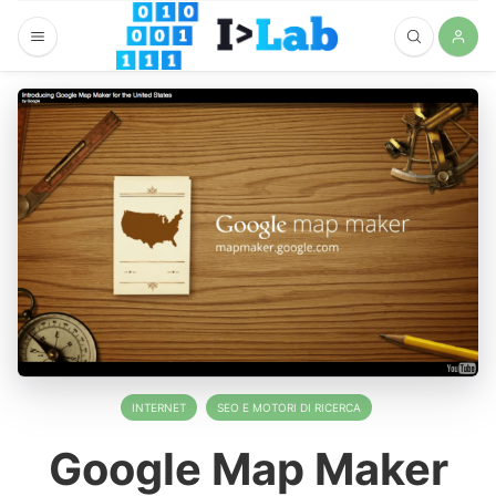
INTERNET
SEO E MOTORI DI RICERCA
Google Map Maker