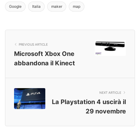
Google
Italia
maker
map
PREVIOUS ARTICLE
Microsoft Xbox One
abbandona il Kinect
NEXT ARTICLE
La Playstation 4 uscirà il
29 novembre