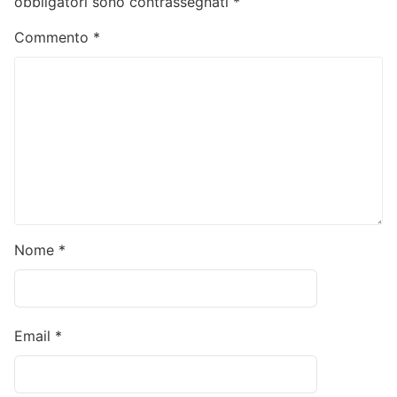
obbligatori sono contrassegnati
*
Commento
*
Nome
*
Email
*