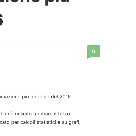
6
0
mmazione più popolari del 2016.
hon è riuscito a rubare il terzo
to per calcoli statistici e su grafi,