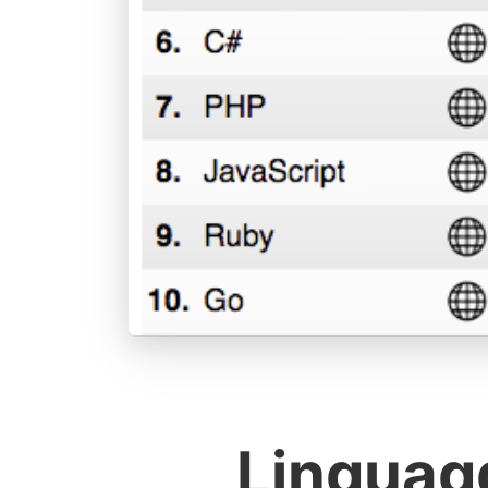
Linguag