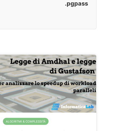
.pgpass
ALGORITMI & COMPLESSITÀ