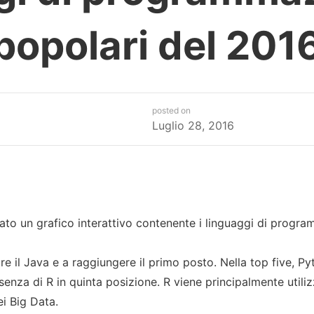
popolari del 201
posted on
Luglio 28, 2016
ato un grafico interattivo contenente i linguaggi di progra
re il Java e a raggiungere il primo posto. Nella top five, Pyt
enza di R in quinta posizione. R viene principalmente utilizza
ei Big Data.