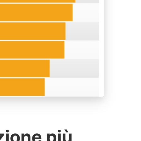
ione più