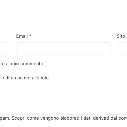
Email
*
Sito
oste al mio commento.
ne di un nuovo articolo.
 spam.
Scopri come vengono elaborati i dati derivati dai co