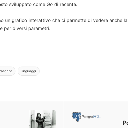
esto sviluppato come Go di recente.
 un grafico interattivo che ci permette di vedere anche la c
re per diversi parametri.
ascript
linguaggi
Po