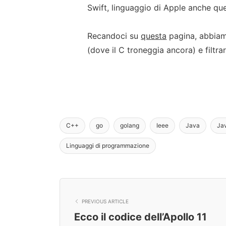
Swift, linguaggio di Apple anche qu
Recandoci su
questa
pagina, abbiamo
(dove il C troneggia ancora) e filtra
C++
go
golang
Ieee
Java
Jav
Linguaggi di programmazione
PREVIOUS ARTICLE
Ecco il codice dell’Apollo 11