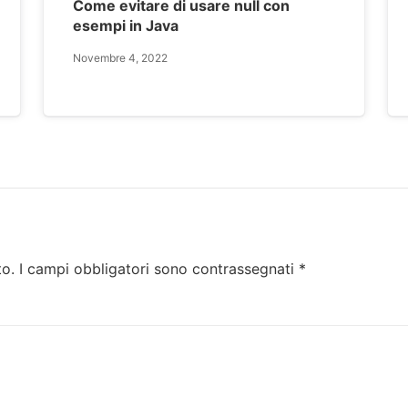
Come evitare di usare null con
esempi in Java
Novembre 4, 2022
to.
I campi obbligatori sono contrassegnati
*