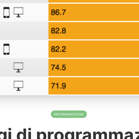
PROGRAMMAZIONE
gi di programmaz