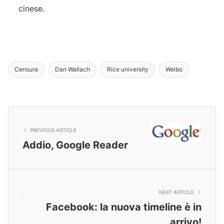
cinese.
Censura
Dan Wallach
Rice university
Weibo
PREVIOUS ARTICLE
Addio, Google Reader
NEXT ARTICLE
Facebook: la nuova timeline è in
arrivo!