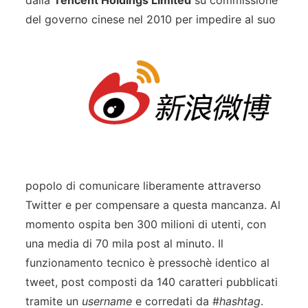
dalla
Tencent Holdings Limited
su commissione
del governo
cinese nel 2010 per impedire al suo
popolo di comunicare liberamente attraverso
Twitter e per compensare a questa mancanza. Al
momento ospita ben 300 milioni di utenti, con
una media di 70 mila post al minuto. Il
funzionamento tecnico è pressochè identico al
tweet, post composti da 140 caratteri pubblicati
tramite un
username
e corredati da #
hashtag
.