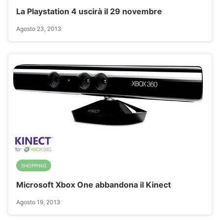
La Playstation 4 uscirà il 29 novembre
Agosto 23, 2013
SHOPPING
Microsoft Xbox One abbandona il Kinect
Agosto 19, 2013