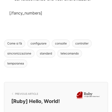
[/fancy_numbers]
Come si fà
configurare
consolle
controller
sincronizzazione
standard
telecomando
temporanea
PREVIOUS ARTICLE
[Ruby] Hello, World!