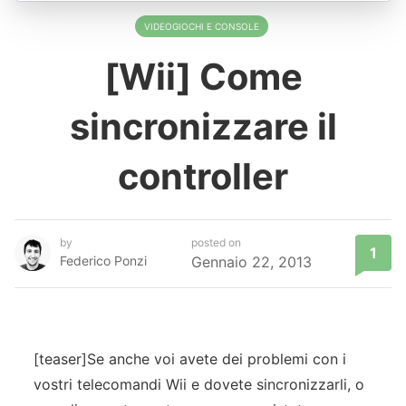
VIDEOGIOCHI E CONSOLE
[Wii] Come
sincronizzare il
controller
by
posted on
1
Federico Ponzi
Gennaio 22, 2013
[teaser]Se anche voi avete dei problemi con i
vostri telecomandi Wii e dovete sincronizzarli, o