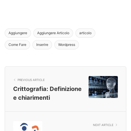
Aggiungere
Aggiungere Articolo
articolo
Come Fare
Inserire
Wordpress
PREVIOUS ARTICLE
Crittografia: Definizione
e chiarimenti
NEXT ARTICLE