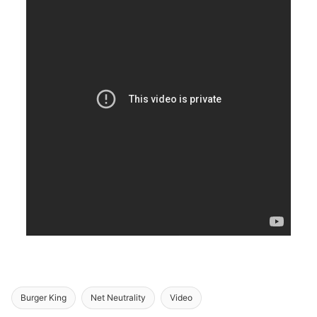
Burger King
Net Neutrality
Video