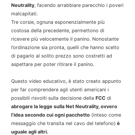
Neutrality
, facendo arrabbiare parecchio i poveri
malcapitati.
Tre corsie, ognuna esponenzialmente più
costosa della precedente, permettono di
ricevere più velocemente il panino. Nonostante
l’ordinazione sia pronta, quelli che hanno scelto
di pagarlo al solito prezzo sono costretti ad
aspettare per poter ritirare il panino.
Questo video educativo, è stato creato appunto
per far comprendere agli utenti americani i
possibili risvolti sulla decisione della
FCC
di
abrogare la legge sulla Net Neutrality, ovvero
l’idea secondo cui ogni pacchetto
(inteso come
messaggio che transita nel cavo del telefono)
è
uguale agli altri.