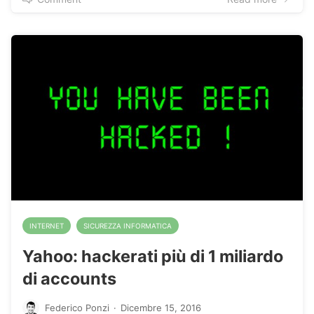
INTERNET
SICUREZZA INFORMATICA
Yahoo: hackerati più di 1 miliardo
di accounts
Federico Ponzi
·
Dicembre 15, 2016