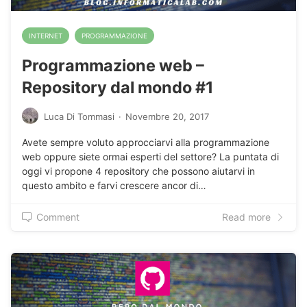
INTERNET
PROGRAMMAZIONE
Programmazione web –
Repository dal mondo #1
Luca Di Tommasi
·
Novembre 20, 2017
Avete sempre voluto approcciarvi alla programmazione
web oppure siete ormai esperti del settore? La puntata di
oggi vi propone 4 repository che possono aiutarvi in
questo ambito e farvi crescere ancor di…
Comment
Read more