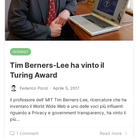
INTERNET
Tim Berners-Lee ha vinto il
Turing Award
Federico Ponzi
·
Aprile 5, 2017
Il professore dell’ MIT Tim Berners-Lee, ricercatore che ha
inventato il World Wide Web e uno delle voci più influenti
riguardo a Privacy e government transparency, ha vinto il
più…
1 comment
Read more