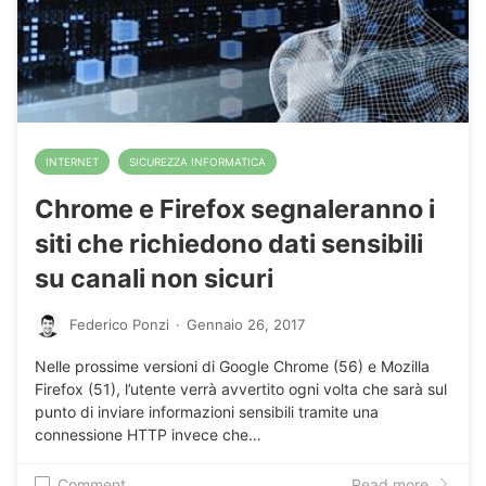
INTERNET
SICUREZZA INFORMATICA
Chrome e Firefox segnaleranno i
siti che richiedono dati sensibili
su canali non sicuri
Federico Ponzi
·
Gennaio 26, 2017
Nelle prossime versioni di Google Chrome (56) e Mozilla
Firefox (51), l’utente verrà avvertito ogni volta che sarà sul
punto di inviare informazioni sensibili tramite una
connessione HTTP invece che…
Comment
Read more