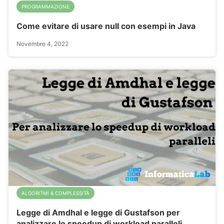
PROGRAMMAZIONE
Come evitare di usare null con esempi in Java
Novembre 4, 2022
ALGORITMI & COMPLESSITÀ
Legge di Amdhal e legge di Gustafson per
analizzare lo speedup di workload paralleli