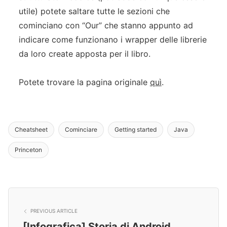
utile) potete saltare tutte le sezioni che
cominciano con “Our” che stanno appunto ad
indicare come funzionano i wrapper delle librerie
da loro create apposta per il libro.
Potete trovare la pagina originale
quì
.
Cheatsheet
Cominciare
Getting started
Java
Princeton
PREVIOUS ARTICLE
[Infografica] Storia di Android