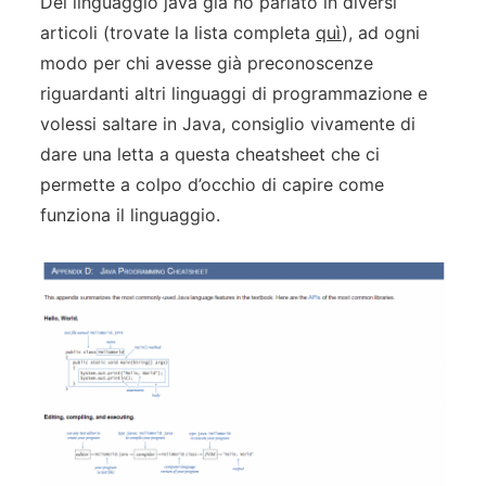
Del linguaggio java già ho parlato in diversi
articoli (trovate la lista completa
quì
), ad ogni
modo per chi avesse già preconoscenze
riguardanti altri linguaggi di programmazione e
volessi saltare in Java, consiglio vivamente di
dare una letta a questa cheatsheet che ci
permette a colpo d’occhio di capire come
funziona il linguaggio.