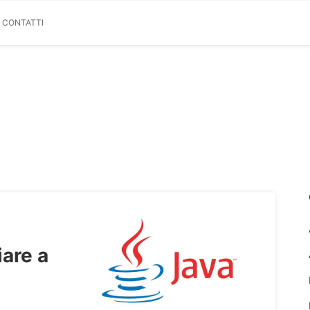
& CONTATTI
are a