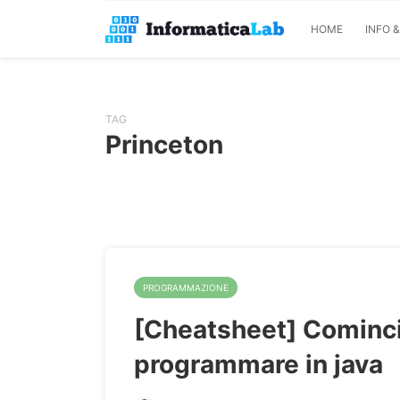
HOME
INFO 
TAG
Princeton
PROGRAMMAZIONE
[Cheatsheet] Cominci
programmare in java