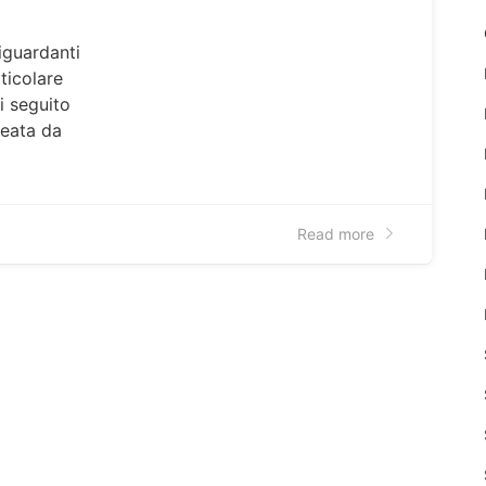
iguardanti
ticolare
i seguito
reata da
Read more