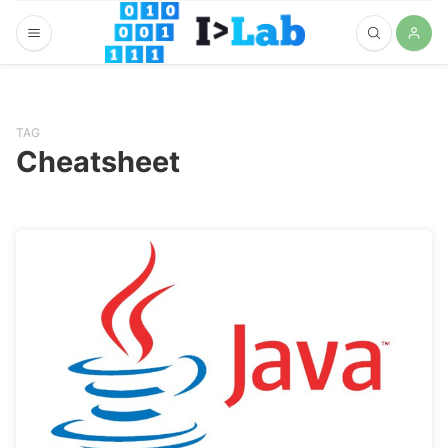
TAG
Cheatsheet