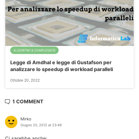
ALGORITMI & COMPLESSITÀ
Legge di Amdhal e legge di Gustafson per
analizzare lo speedup di workload paralleli
Ottobre 20, 2022
1 COMMENT
Mirko
Giugno 25, 2012 at 23:49
Ci sarebbe anche: