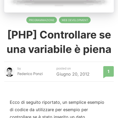
PROGRAMMAZIONE
WEB DEVELOPMENT
[PHP] Controllare se
una variabile è piena
by
posted on
1
Federico Ponzi
Giugno 20, 2012
Ecco di seguito riportato, un semplice esempio
di codice da utilizzare per esempio per
controllare se è stato inserito un dato