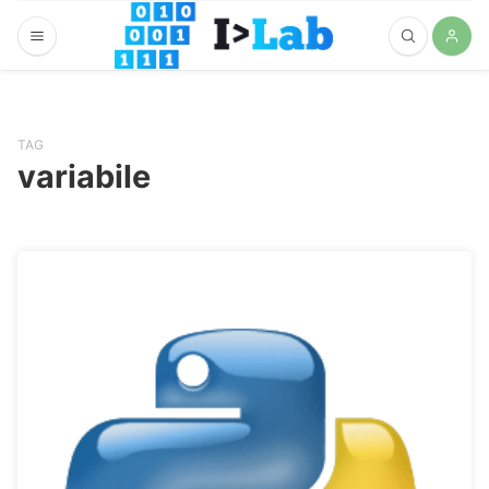
TAG
variabile