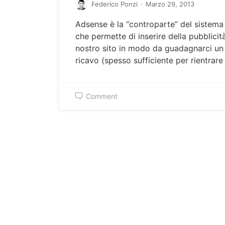
Federico Ponzi
·
Marzo 29, 2013
Adsense è la “controparte” del sistem
che permette di inserire della pubblicit
nostro sito in modo da guadagnarci un
ricavo (spesso sufficiente per rientrar
Comment