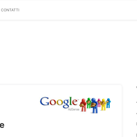
& CONTATTI
e