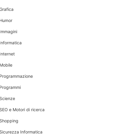
Grafica
Humor
Immagini
Informatica
Internet
Mobile
Programmazione
Programmi
Scienze
SEO e Motori di ricerca
Shopping
Sicurezza Informatica