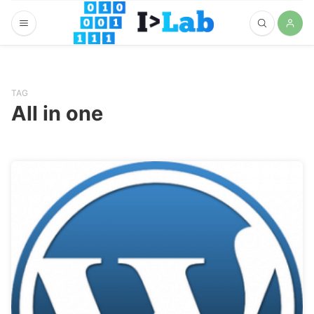
TAG
All in one