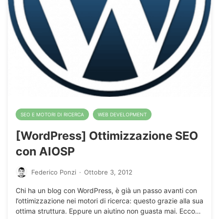
SEO E MOTORI DI RICERCA
WEB DEVELOPMENT
[WordPress] Ottimizzazione SEO
con AIOSP
Federico Ponzi
·
Ottobre 3, 2012
Chi ha un blog con WordPress, è già un passo avanti con
l’ottimizzazione nei motori di ricerca: questo grazie alla sua
ottima struttura. Eppure un aiutino non guasta mai. Ecco…