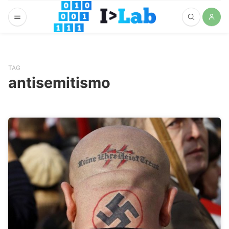
TAG
antisemitismo