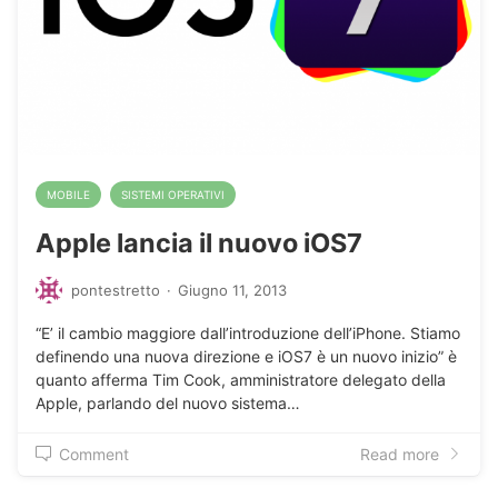
MOBILE
SISTEMI OPERATIVI
Apple lancia il nuovo iOS7
pontestretto
·
Giugno 11, 2013
“E’ il cambio maggiore dall’introduzione dell’iPhone. Stiamo
definendo una nuova direzione e iOS7 è un nuovo inizio” è
quanto afferma Tim Cook, amministratore delegato della
Apple, parlando del nuovo sistema…
Comment
Read more