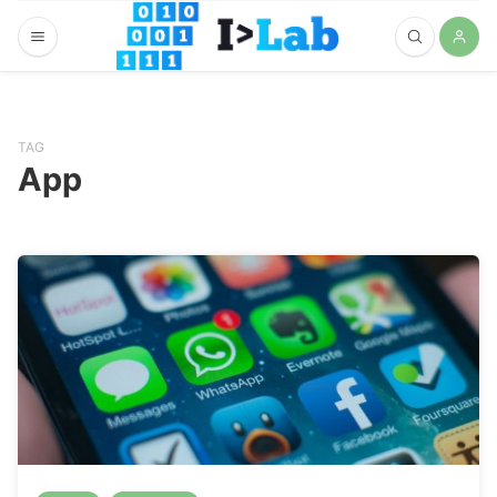
TAG
App