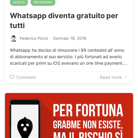
MOBILE
PROGRAMMI
Whatsapp diventa gratuito per
tutti
Federico Ponzi
·
Gennaio 18, 2016
Whatsapp ha deciso di rimuovere i 99 centesimi all’ anno
di abbonamento al suo servizio. I più fortunati ad averlo
scaricati per primi su iOS avevano un one time payment.…
Comment
Read more