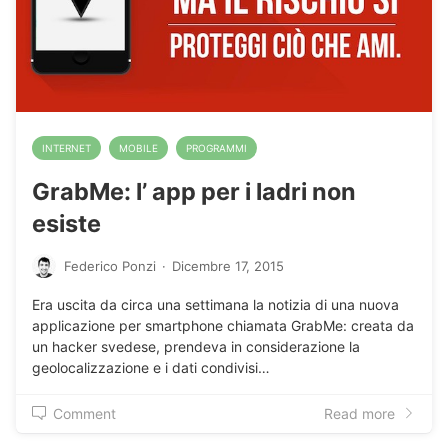
INTERNET
MOBILE
PROGRAMMI
GrabMe: l’ app per i ladri non
esiste
Federico Ponzi
·
Dicembre 17, 2015
Era uscita da circa una settimana la notizia di una nuova
applicazione per smartphone chiamata GrabMe: creata da
un hacker svedese, prendeva in considerazione la
geolocalizzazione e i dati condivisi…
Comment
Read more