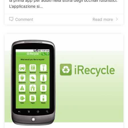
la prima app per adulti nella storia degli occhiali futuristici.
L’applicazione si…
Comment
Read more