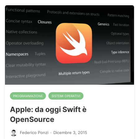
PROGRAMMAZIONE
SISTEMI OPERATIVI
Apple: da oggi Swift è
OpenSource
Federico Ponzi
·
Dicembre 3, 2015