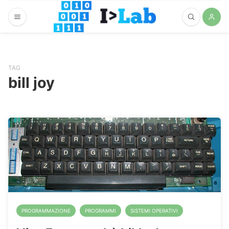
TAG
bill joy
PROGRAMMAZIONE
PROGRAMMI
SISTEMI OPERATIVI