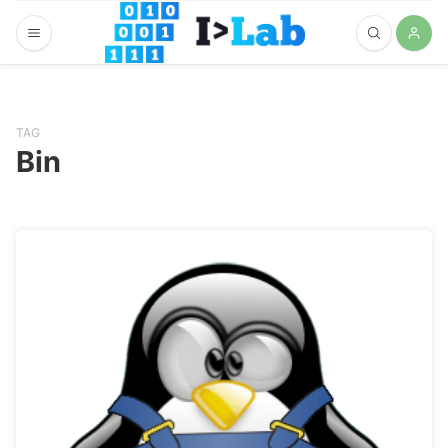
TAG
Bin