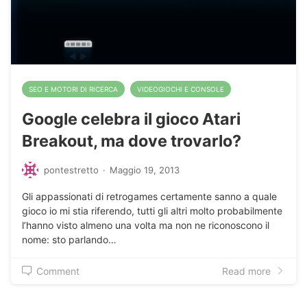
SEO E MOTORI DI RICERCA
VIDEOGIOCHI E CONSOLE
Google celebra il gioco Atari
Breakout, ma dove trovarlo?
pontestretto
·
Maggio 19, 2013
Gli appassionati di retrogames certamente sanno a quale
gioco io mi stia riferendo, tutti gli altri molto probabilmente
l’hanno visto almeno una volta ma non ne riconoscono il
nome: sto parlando…
Comment
Read more