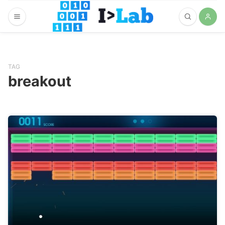
TAG
breakout