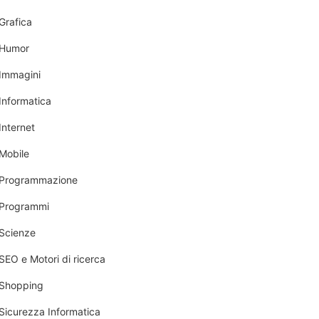
Grafica
Humor
Immagini
Informatica
Internet
Mobile
Programmazione
Programmi
Scienze
SEO e Motori di ricerca
Shopping
Sicurezza Informatica