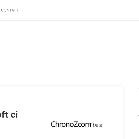
& CONTATTI
t ci