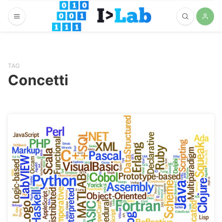
TAG
Concetti