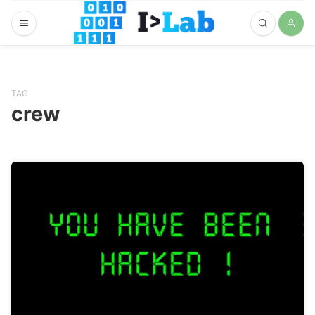
TAG
crew