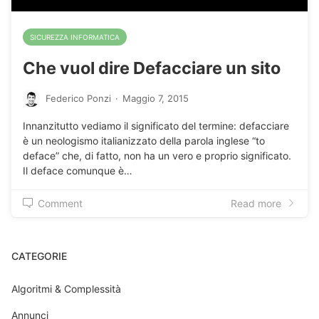
SICUREZZA INFORMATICA
Che vuol dire Defacciare un sito
Federico Ponzi
·
Maggio 7, 2015
Innanzitutto vediamo il significato del termine: defacciare
è un neologismo italianizzato della parola inglese “to
deface” che, di fatto, non ha un vero e proprio significato.
Il deface comunque è…
Comment
Read more
CATEGORIE
Algoritmi & Complessità
Annunci