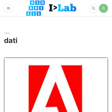
TAG
dati