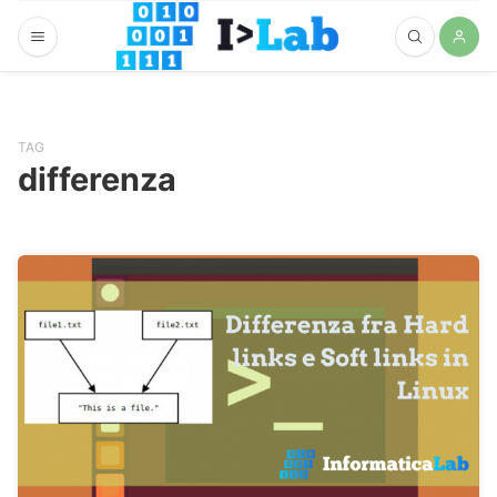
TAG
differenza