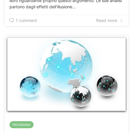
libro riguardante proprio questo argomento. Le sue analisi
partono dagli effetti dell’illusione…
1 comment
Read more
PROGRAMMI