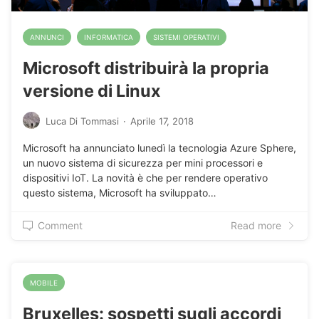
ANNUNCI
INFORMATICA
SISTEMI OPERATIVI
Microsoft distribuirà la propria
versione di Linux
Luca Di Tommasi
·
Aprile 17, 2018
Microsoft ha annunciato lunedì la tecnologia Azure Sphere,
un nuovo sistema di sicurezza per mini processori e
dispositivi IoT. La novità è che per rendere operativo
questo sistema, Microsoft ha sviluppato…
Comment
Read more
MOBILE
Bruxelles: sospetti sugli accordi