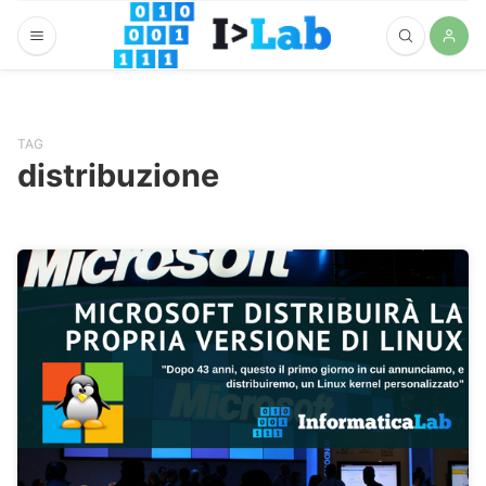
TAG
distribuzione