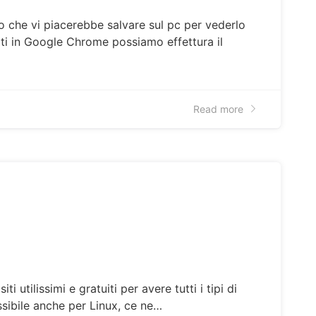
o che vi piacerebbe salvare sul pc per vederlo
rati in Google Chrome possiamo effettura il
Read more
i utilissimi e gratuiti per avere tutti i tipi di
sibile anche per Linux, ce ne…