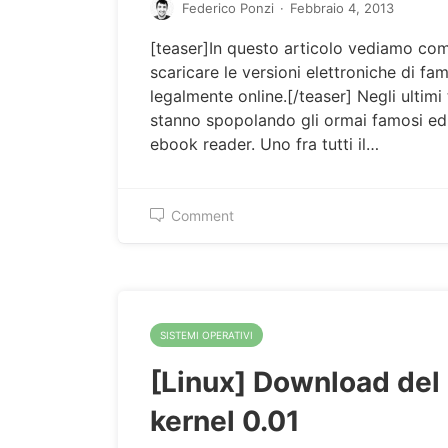
Federico Ponzi
·
Febbraio 4, 2013
[teaser]In questo articolo vediamo co
scaricare le versioni elettroniche di famo
legalmente online.[/teaser] Negli ultimi
stanno spopolando gli ormai famosi ed
ebook reader. Uno fra tutti il…
Comment
SISTEMI OPERATIVI
[Linux] Download del
kernel 0.01