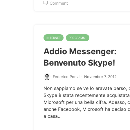
Comment
INTERNET
PROGRAMMI
Addio Messenger:
Benvenuto Skype!
Federico Ponzi
·
Novembre 7, 2012
Non sappiamo se ve lo eravate perso,
Skype è stata recentemente acquistata
Microsoft per una bella cifra. Adesso, 
anche Facebook, Microsoft ha deciso 
a casa…