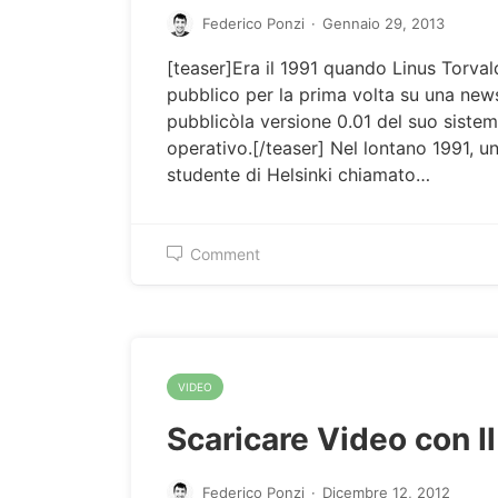
Federico Ponzi
·
Gennaio 29, 2013
[teaser]Era il 1991 quando Linus Torval
pubblico per la prima volta su una ne
pubblicòla versione 0.01 del suo siste
operativo.[/teaser] Nel lontano 1991, u
studente di Helsinki chiamato…
Comment
VIDEO
Scaricare Video con I
Federico Ponzi
·
Dicembre 12, 2012