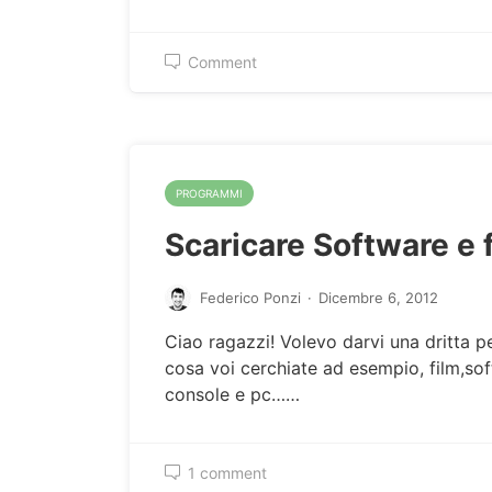
Comment
PROGRAMMI
Scaricare Software e 
Federico Ponzi
·
Dicembre 6, 2012
Ciao ragazzi! Volevo darvi una dritta pe
cosa voi cerchiate ad esempio, film,sof
console e pc……
1 comment