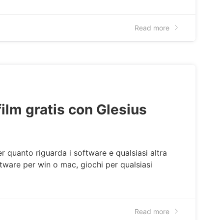
Read more
film gratis con Glesius
r quanto riguarda i software e qualsiasi altra
tware per win o mac, giochi per qualsiasi
Read more