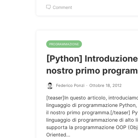
Comment
PROGRAMMAZIONE
[Python] Introduzione 
nostro primo progra
Federico Ponzi
·
Ottobre 18, 2012
[teaser]In questo articolo, introduciamo
linguaggio di programmazione Python,
il nostro primo programma.[/teaser] Py
linguaggio di programmazione di alto li
supporta la programmazione OOP (Obj
Oriented…