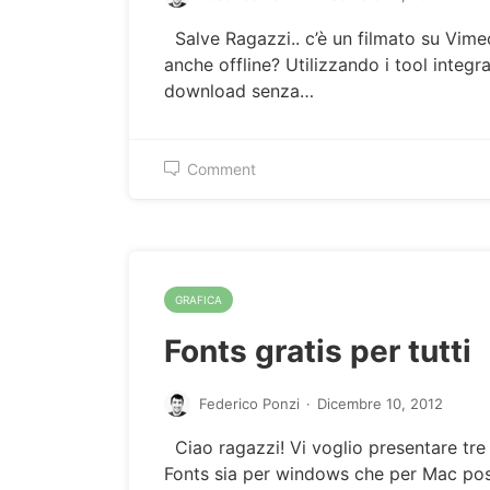
Salve Ragazzi.. c’è un filmato su Vime
anche offline? Utilizzando i tool integ
download senza…
Comment
GRAFICA
Fonts gratis per tutti
Federico Ponzi
·
Dicembre 10, 2012
Ciao ragazzi! Vi voglio presentare tre sit
Fonts sia per windows che per Mac pos