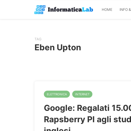
HOME
INFO 
TAG
Eben Upton
ELETTRONICA
INTERNET
Google: Regalati 15.
Rapsberry PI agli stu
inglesi