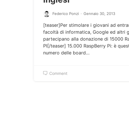
Federico Ponzi
·
Gennaio 30, 2013
[teaser]Per stimolare i giovani ad entra
facoltà di informatica, Google ed altri 
partecipano alla donazione di 15000 R
PI[/teaser] 15.000 RaspBerry Pi: è quest
numero delle board…
Comment