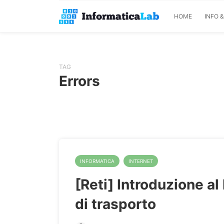
HOME
INFO 
TAG
Errors
INFORMATICA
INTERNET
[Reti] Introduzione al 
di trasporto