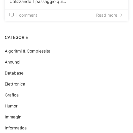
Utilizzando il passaggio quì…
1 comment
Read more
CATEGORIE
Algoritmi & Complessità
Annunci
Database
Elettronica
Grafica
Humor
Immagini
Informatica