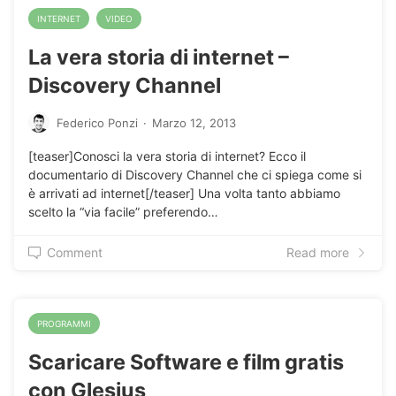
INTERNET
VIDEO
La vera storia di internet –
Discovery Channel
Federico Ponzi
·
Marzo 12, 2013
[teaser]Conosci la vera storia di internet? Ecco il
documentario di Discovery Channel che ci spiega come si
è arrivati ad internet[/teaser] Una volta tanto abbiamo
scelto la “via facile” preferendo…
Comment
Read more
PROGRAMMI
Scaricare Software e film gratis
con Glesius