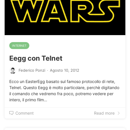
INTERNET
Eegg con Telnet
Federico Ponzi
·
Agosto 10, 2012
Ecco un EasterEgg basato sul famoso protocollo di rete,
Telnet. Questo Eegg è molto particolare, perchè digitando
il comando che vedremo fra poco, potremo vedere per
intero, il primo film…
Comment
Read more