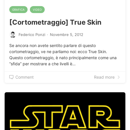
GRAFICA
VIDEO
[Cortometraggio] True Skin
Federico Ponzi
·
Novembre 5, 2012
Se ancora non avete sentito parlare di questo
cortometraggio, ve ne parliamo noi: ecco True Skin.
Questo cortometraggio, è nato principalmente come una
“sfida” per mostrare a che livelli è…
Comment
Read more