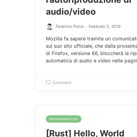
audio/video
Federico Ponzi
·
Febbraio 5, 2019
Mozilla fa sapere tramite un comunica
sul suo sito ufficiale, che dalla prossim
di Firefox, versione 66, bloccherà la ri
automatica di audio e video nelle pag
Comment
PROGRAMMAZIONE
[Rust] Hello, World