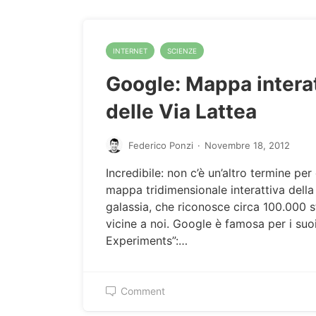
INTERNET
SCIENZE
Google: Mappa intera
delle Via Lattea
Federico Ponzi
·
Novembre 18, 2012
Incredibile: non c’è un’altro termine per 
mappa tridimensionale interattiva della
galassia, che riconosce circa 100.000 s
vicine a noi. Google è famosa per i su
Experiments”:…
Comment