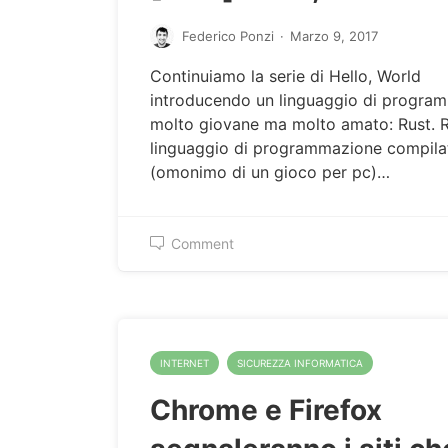
Federico Ponzi
·
Marzo 9, 2017
Continuiamo la serie di Hello, World
introducendo un linguaggio di progra
molto giovane ma molto amato: Rust. R
linguaggio di programmazione compila
(omonimo di un gioco per pc)…
Comment
INTERNET
SICUREZZA INFORMATICA
Chrome e Firefox