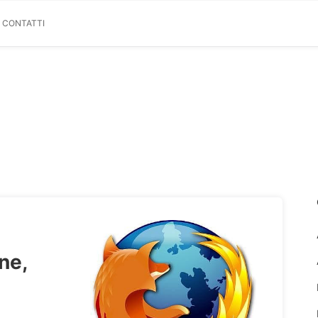
& CONTATTI
ne,