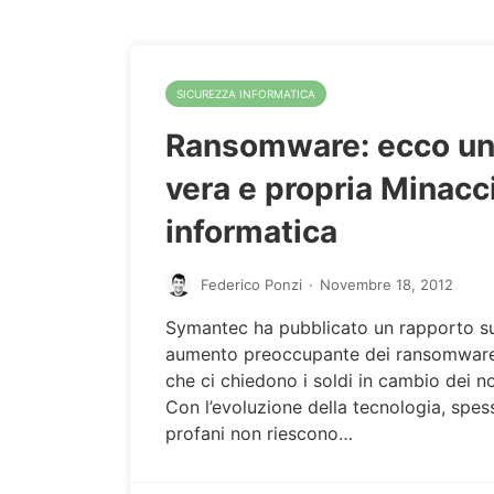
SICUREZZA INFORMATICA
Ransomware: ecco u
vera e propria Minacc
informatica
Federico Ponzi
·
Novembre 18, 2012
Symantec ha pubblicato un rapporto sul
aumento preoccupante dei ransomware:
che ci chiedono i soldi in cambio dei nos
Con l’evoluzione della tecnologia, spes
profani non riescono…