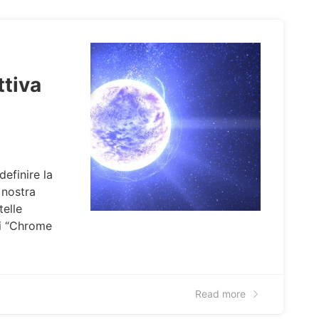
ttiva
definire la
 nostra
telle
oi “Chrome
Read more