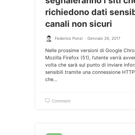
segnaleranno i siti ch
richiedono dati sensib
canali non sicuri
Federico Ponzi
·
Gennaio 26, 2017
Nelle prossime versioni di Google Chr
Mozilla Firefox (51), l’utente verrà avve
volta che sarà sul punto di inviare info
sensibili tramite una connessione HTTP
che…
Comment