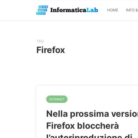
HOME
INFO 
TAG
Firefox
INTERNET
Nella prossima versio
Firefox bloccherà
l’autoriproduzione di