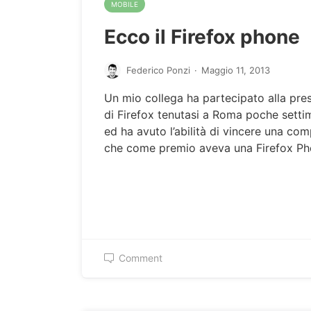
MOBILE
Ecco il Firefox phone
Federico Ponzi
·
Maggio 11, 2013
Un mio collega ha partecipato alla pre
di Firefox tenutasi a Roma poche setti
ed ha avuto l’abilità di vincere una co
che come premio aveva una Firefox P
Comment