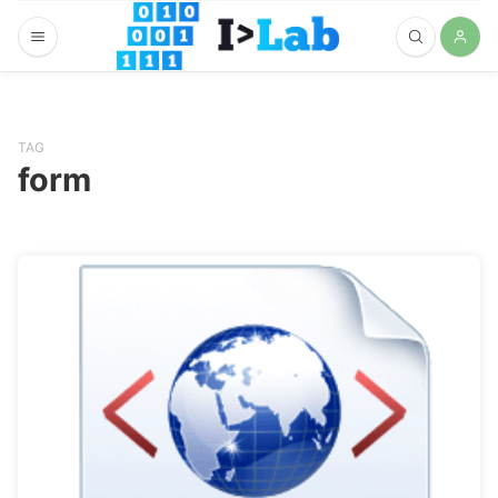
TAG
form