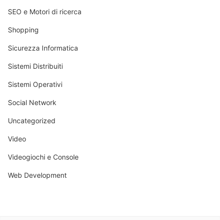
SEO e Motori di ricerca
Shopping
Sicurezza Informatica
Sistemi Distribuiti
Sistemi Operativi
Social Network
Uncategorized
Video
Videogiochi e Console
Web Development