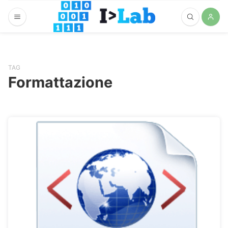
TAG
Formattazione