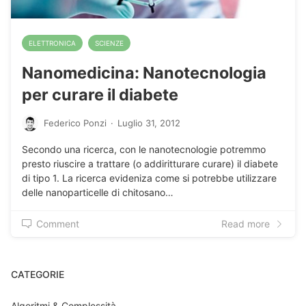
ELETTRONICA
SCIENZE
Nanomedicina: Nanotecnologia
per curare il diabete
Federico Ponzi
·
Luglio 31, 2012
Secondo una ricerca, con le nanotecnologie potremmo
presto riuscire a trattare (o addiritturare curare) il diabete
di tipo 1. La ricerca evideniza come si potrebbe utilizzare
delle nanoparticelle di chitosano…
Comment
Read more
CATEGORIE
Algoritmi & Complessità