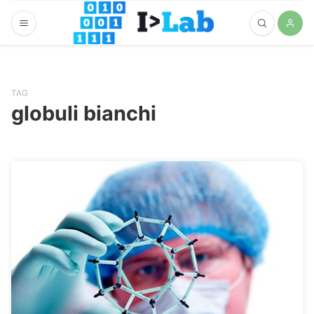
TAG
globuli bianchi