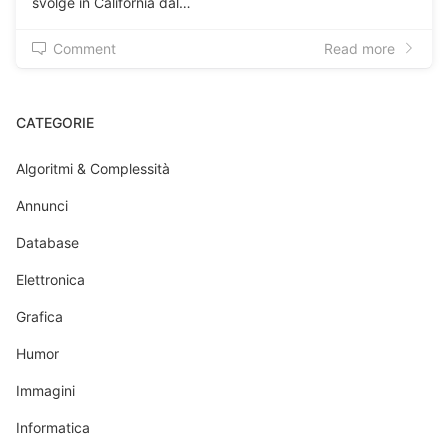
svolge in California dal…
Comment
Read more
CATEGORIE
Algoritmi & Complessità
Annunci
Database
Elettronica
Grafica
Humor
Immagini
Informatica