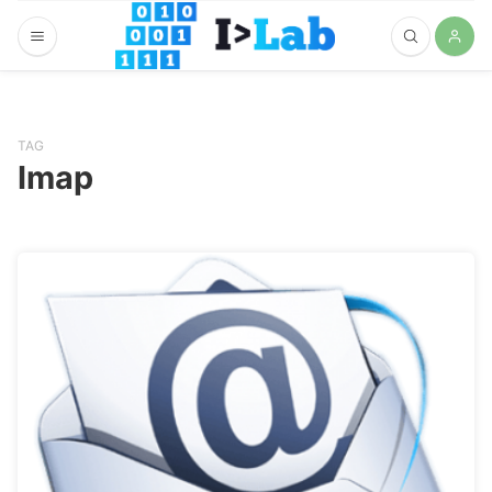
TAG
Imap