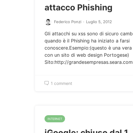
attacco Phishing
Federico Ponzi
·
Luglio 5, 2012
Gli attacchi su xss sono di sicuro camb
quando è il Phishing ha iniziato a farsi
conoscere.Esempio:(questo è una vera 
con un sito di web design Portogese)
Sito:http://grandesempresas.seara.co
1 comment
INTERNET
iGoogle: chiuso dal 1