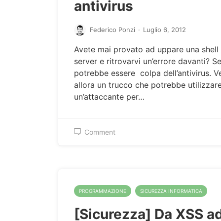
antivirus
Federico Ponzi
·
Luglio 6, 2012
Avete mai provato ad uppare una shell
server e ritrovarvi un’errore davanti? Se
potrebbe essere colpa dell’antivirus. 
allora un trucco che potrebbe utilizzar
un’attaccante per…
Comment
PROGRAMMAZIONE
SICUREZZA INFORMATICA
[Sicurezza] Da XSS a