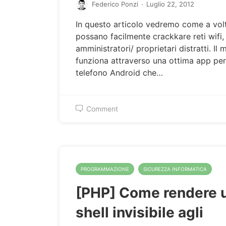
Federico Ponzi
·
Luglio 22, 2012
In questo articolo vedremo come a volt
possano facilmente crackkare reti wifi,
amministratori/ proprietari distratti. Il
funziona attraverso una ottima app per 
telefono Android che…
Comment
PROGRAMMAZIONE
SICUREZZA INFORMATICA
[PHP] Come rendere 
shell invisibile agli