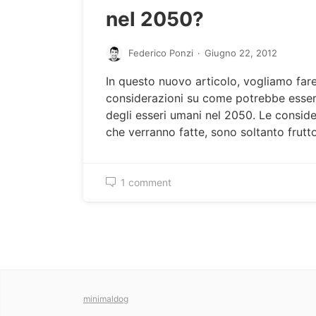
nel 2050?
Federico Ponzi
·
Giugno 22, 2012
In questo nuovo articolo, vogliamo far
considerazioni su come potrebbe essere
degli esseri umani nel 2050. Le conside
che verranno fatte, sono soltanto frutt
1 comment
minimaldog