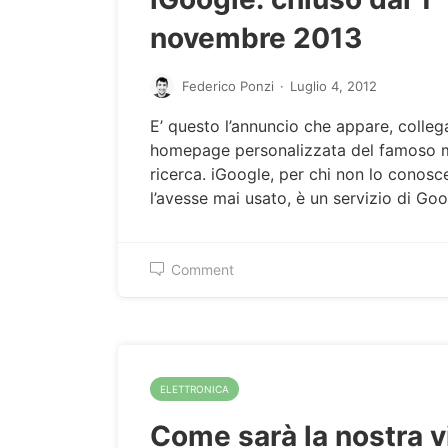
novembre 2013
Federico Ponzi
·
Luglio 4, 2012
E’ questo l’annuncio che appare, colleg
homepage personalizzata del famoso 
ricerca. iGoogle, per chi non lo conosc
l’avesse mai usato, è un servizio di Go
Comment
ELETTRONICA
Come sarà la nostra v