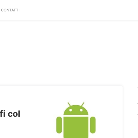
& CONTATTI
i col