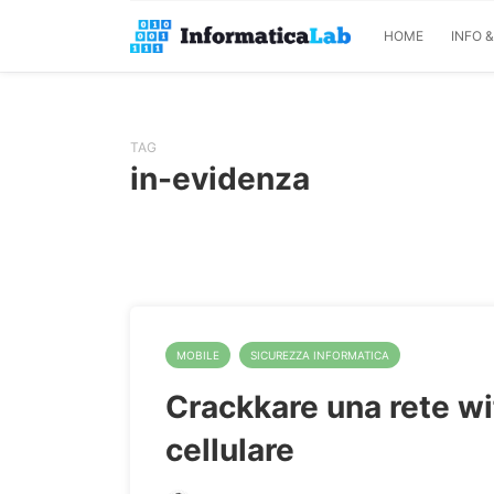
HOME
INFO 
TAG
in-evidenza
MOBILE
SICUREZZA INFORMATICA
Crackkare una rete wif
cellulare