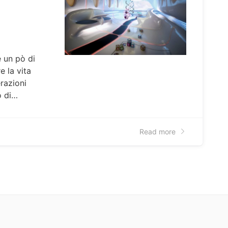
e un pò di
 la vita
razioni
o di…
Read more