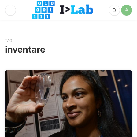
TAG
inventare