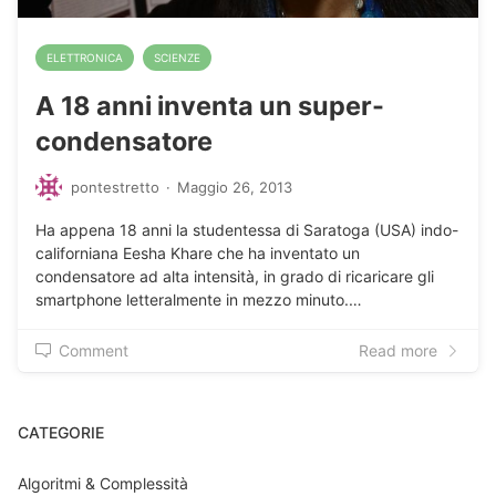
ELETTRONICA
SCIENZE
A 18 anni inventa un super-
condensatore
pontestretto
·
Maggio 26, 2013
Ha appena 18 anni la studentessa di Saratoga (USA) indo-
californiana Eesha Khare che ha inventato un
condensatore ad alta intensità, in grado di ricaricare gli
smartphone letteralmente in mezzo minuto.…
Comment
Read more
CATEGORIE
Algoritmi & Complessità