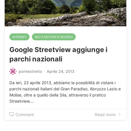
INTERNET
SEO E MOTORI DI RICERCA
Google Streetview aggiunge i
parchi nazionali
pontestretto
·
Aprile 24, 2013
Da ieri, 23 aprile 2013, abbiamo la possibilità di vistare i
parchi nazionali italiani del Gran Paradiso, Abruzzo Lazio e
Molise, oltre a quello della Sila, attraverso il pratico
Streetview.…
Comment
Read more