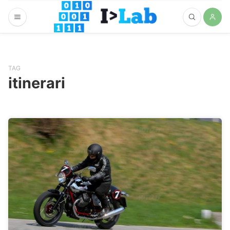
TAG
itinerari