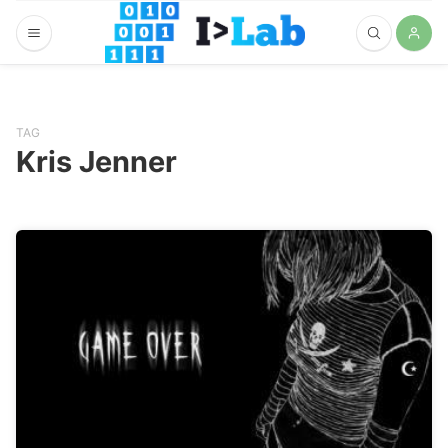
TAG
Kris Jenner