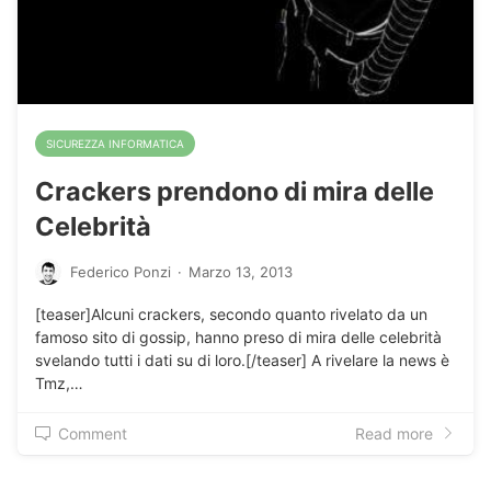
SICUREZZA INFORMATICA
Crackers prendono di mira delle
Celebrità
Federico Ponzi
·
Marzo 13, 2013
[teaser]Alcuni crackers, secondo quanto rivelato da un
famoso sito di gossip, hanno preso di mira delle celebrità
svelando tutti i dati su di loro.[/teaser] A rivelare la news è
Tmz,…
Comment
Read more