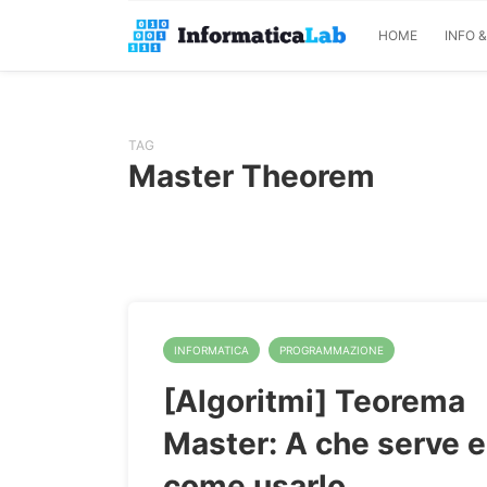
HOME
INFO 
TAG
Master Theorem
INFORMATICA
PROGRAMMAZIONE
[Algoritmi] Teorema
Master: A che serve e
come usarlo