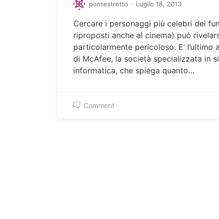
pontestretto
·
Luglio 18, 2013
Cercare i personaggi più celebri dei fum
riproposti anche al cinema) può rivelars
particolarmente pericoloso. E’ l’ultimo
di McAfee, la società specializzata in 
informatica, che spiega quanto…
Comment