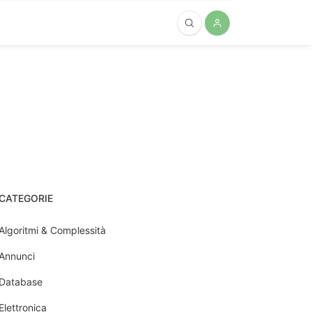
CATEGORIE
Algoritmi & Complessità
Annunci
Database
Elettronica