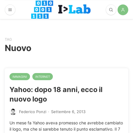
TAG
Nuovo
IMMAGINI
INTERNET
Yahoo: dopo 18 anni, ecco il
nuovo logo
Federico Ponzi
·
Settembre 6, 2013
Un mese fa Yahoo aveva promesso che avrebbe cambiato
il logo, ma che si sarebbe tenuto il punto esclamativo. Il 7