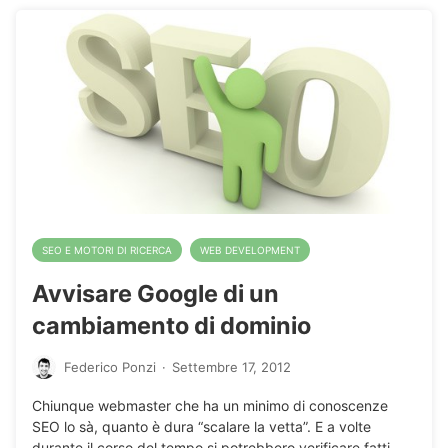
SEO E MOTORI DI RICERCA
WEB DEVELOPMENT
Avvisare Google di un
cambiamento di dominio
Federico Ponzi
·
Settembre 17, 2012
Chiunque webmaster che ha un minimo di conoscenze
SEO lo sà, quanto è dura “scalare la vetta”. E a volte
durante il corso del tempo si potrebbero verificare fatti