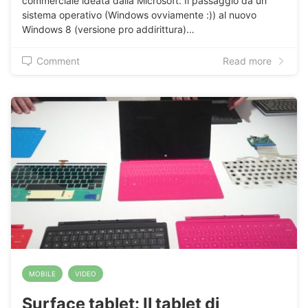
commerciale ideata dalla Microsoft. Il passaggio da un
sistema operativo (Windows ovviamente :)) al nuovo
Windows 8 (versione pro addirittura)…
Comment
Read more
MOBILE
VIDEO
Surface tablet: Il tablet di