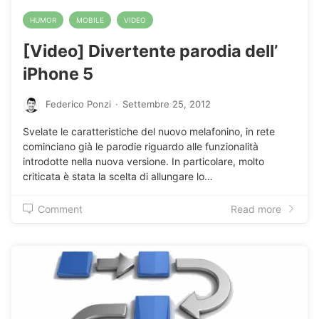
HUMOR
MOBILE
VIDEO
[Video] Divertente parodia dell’
iPhone 5
Federico Ponzi
·
Settembre 25, 2012
Svelate le caratteristiche del nuovo melafonino, in rete
cominciano già le parodie riguardo alle funzionalità
introdotte nella nuova versione. In particolare, molto
criticata è stata la scelta di allungare lo…
Comment
Read more