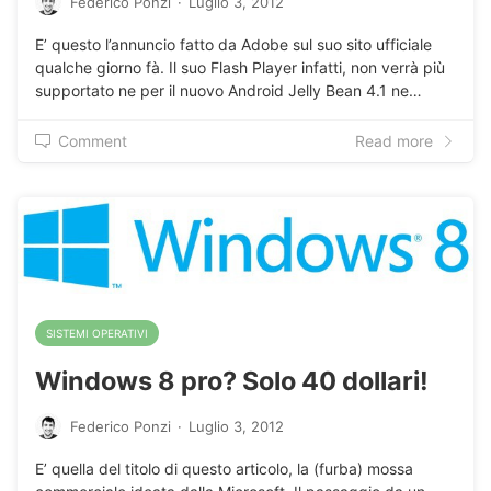
Federico Ponzi
·
Luglio 3, 2012
E’ questo l’annuncio fatto da Adobe sul suo sito ufficiale
qualche giorno fà. Il suo Flash Player infatti, non verrà più
supportato ne per il nuovo Android Jelly Bean 4.1 ne…
Comment
Read more
SISTEMI OPERATIVI
Windows 8 pro? Solo 40 dollari!
Federico Ponzi
·
Luglio 3, 2012
E’ quella del titolo di questo articolo, la (furba) mossa