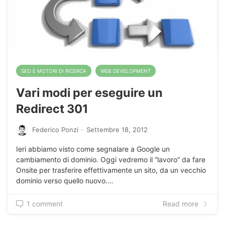
SEO E MOTORI DI RICERCA
WEB DEVELOPMENT
Vari modi per eseguire un
Redirect 301
Federico Ponzi
·
Settembre 18, 2012
Ieri abbiamo visto come segnalare a Google un
cambiamento di dominio. Oggi vedremo il “lavoro” da fare
Onsite per trasferire effettivamente un sito, da un vecchio
dominio verso quello nuovo.…
1 comment
Read more