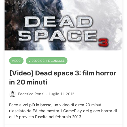
VIDEO
VIDEOGIOCHI E CONSOLE
[Video] Dead space 3: film horror
in 20 minuti
Federico Ponzi
·
Luglio 11, 2012
Ecco a voi più in basso, un video di circa 20 minuti
rilasciato da EA che mostra il GamePlay del gioco horror di
cui è prevista l’uscita nel febbraio 2013.…