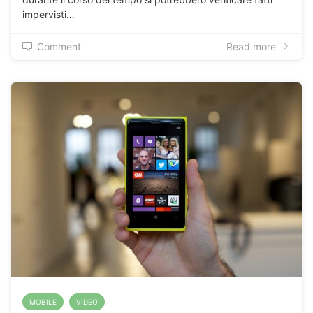
impervisti…
Comment
Read more
MOBILE
VIDEO